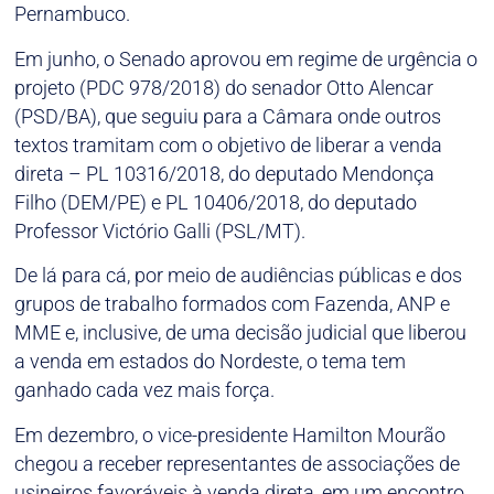
Pernambuco.
Em junho, o Senado aprovou em regime de urgência o
projeto (PDC 978/2018) do senador Otto Alencar
(PSD/BA), que seguiu para a Câmara onde outros
textos tramitam com o objetivo de liberar a venda
direta – PL 10316/2018, do deputado Mendonça
Filho (DEM/PE) e PL 10406/2018, do deputado
Professor Victório Galli (PSL/MT).
De lá para cá, por meio de audiências públicas e dos
grupos de trabalho formados com Fazenda, ANP e
MME e, inclusive, de uma decisão judicial que liberou
a venda em estados do Nordeste, o tema tem
ganhado cada vez mais força.
Em dezembro, o vice-presidente Hamilton Mourão
chegou a receber representantes de associações de
usineiros favoráveis à venda direta, em um encontro