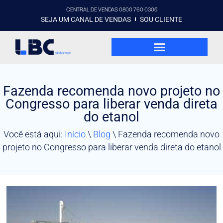
CENTRAL DE VENDAS 0800 760 0305
SEJA UM CANAL DE VENDAS
SOU CLIENTE
Fazenda recomenda novo projeto no
Congresso para liberar venda direta
do etanol
Você está aqui:
Início
\
Blog
\
Fazenda recomenda novo
projeto no Congresso para liberar venda direta do etanol