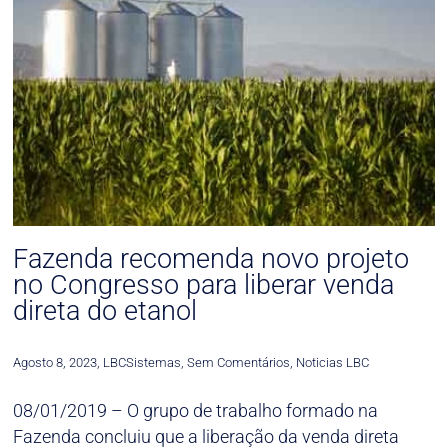
Fazenda recomenda novo projeto
no Congresso para liberar venda
direta do etanol
Agosto 8, 2023
,
LBCSistemas
,
Sem Comentários
,
Noticias LBC
08/01/2019 – O grupo de trabalho formado na
Fazenda concluiu que a liberação da venda direta