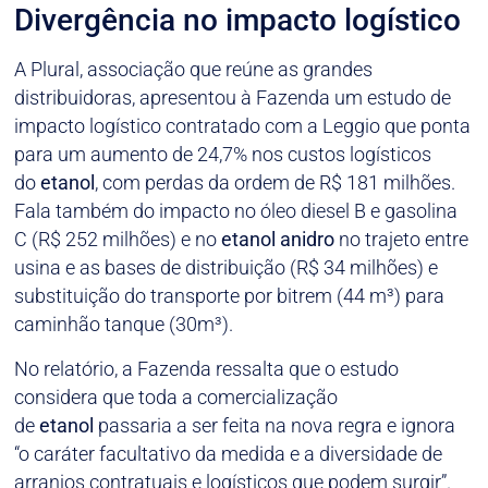
Divergência no impacto logístico
A Plural, associação que reúne as grandes
distribuidoras, apresentou à Fazenda um estudo de
impacto logístico contratado com a Leggio que ponta
para um aumento de 24,7% nos custos logísticos
do
etanol
, com perdas da ordem de R$ 181 milhões.
Fala também do impacto no óleo diesel B e gasolina
C (R$ 252 milhões) e no
etanol
anidro
no trajeto entre
usina e as bases de distribuição (R$ 34 milhões) e
substituição do transporte por bitrem (44 m³) para
caminhão tanque (30m³).
No relatório, a Fazenda ressalta que o estudo
considera que toda a comercialização
de
etanol
passaria a ser feita na nova regra e ignora
“o caráter facultativo da medida e a diversidade de
arranjos contratuais e logísticos que podem surgir”.