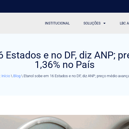
INSTITUCIONAL
SOLUÇÕES
LBC 
6 Estados e no DF, diz ANP; p
1,36% no País
:
Início
\
Blog
\
Etanol sobe em 16 Estados e no DF, diz ANP; preço médio avanç