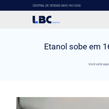
CENTRAL DE VENDAS 0800 760 0305
Etanol sobe em 1
Você está aqui