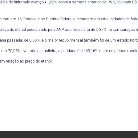
édia do hidratado avançou 1,52% sobre a semana anterior, de R$ 2,768 para R$ 
iram em 16 Estados e no Distrito Federal e recuaram em oito unidades da fed
 o preço do etanol pesquisado pela ANP acumulou alta de 5,37% na comparação 
mana passada, de 0,80%, e o maior recuo mensal também foi de um estado norde
e, em 70,05%. Na média brasileira, a paridade é de 63,16% entre os preços médi
m relação ao preço do etanol.