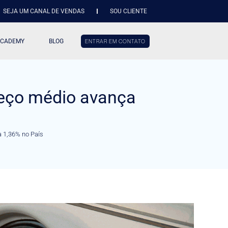
SEJA UM CANAL DE VENDAS
SOU CLIENTE
ACADEMY
BLOG
ENTRAR EM CONTATO
reço médio avança
a 1,36% no País