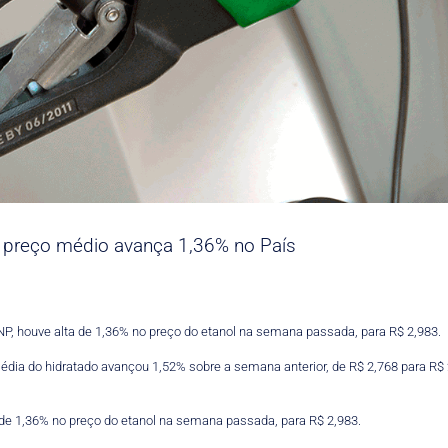
; preço médio avança 1,36% no País
P, houve alta de 1,36% no preço do etanol na semana passada, para R$ 2,983.
édia do hidratado avançou 1,52% sobre a semana anterior, de R$ 2,768 para R$ 
 de 1,36% no preço do etanol na semana passada, para R$ 2,983.