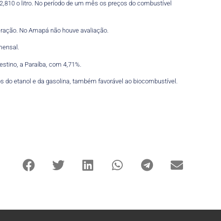
2,810 o litro. No período de um mês os preços do combustível
eração. No Amapá não houve avaliação.
mensal.
stino, a Paraíba, com 4,71%.
os do etanol e da gasolina, também favorável ao biocombustível.