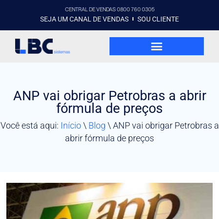
CENTRAL DE VENDAS 0800 760 0305
SEJA UM CANAL DE VENDAS
SOU CLIENTE
ANP vai obrigar Petrobras a abrir
fórmula de preços
Você está aqui:
Início
\
Blog
\
ANP vai obrigar Petrobras a
abrir fórmula de preços